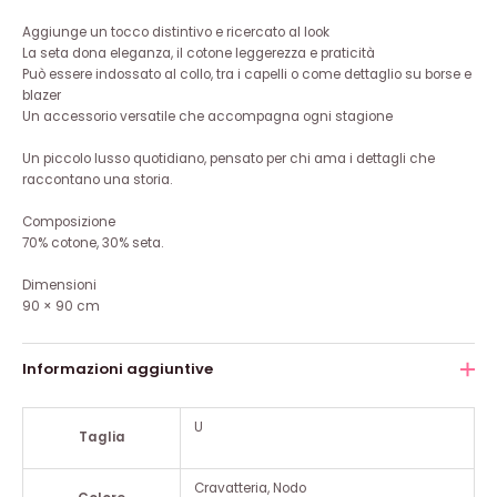
Aggiunge un tocco distintivo e ricercato al look
La seta dona eleganza, il cotone leggerezza e praticità
Può essere indossato al collo, tra i capelli o come dettaglio su borse e
blazer
Un accessorio versatile che accompagna ogni stagione
Un piccolo lusso quotidiano, pensato per chi ama i dettagli che
raccontano una storia.
Composizione
70% cotone, 30% seta.
Dimensioni
90 × 90 cm
Informazioni aggiuntive
U
Taglia
Cravatteria, Nodo