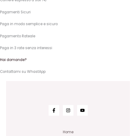
Corriere espresso a soli 7€
Pagamenti Sicuri
Paga in modo semplice e sicuro
Pagamento Rateale
Paga in 3 rate senza interessi
Hai domande?
Contattami su WhastApp
Home