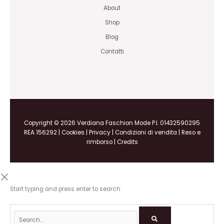
About
Shop
Blog
Contatti
Copyright © 2026 Verdiana Faschion Mode P.I. 01432590295
REA 156292 |
Cookies
|
Privacy
|
Condizioni di vendita
|
Reso e
rimborso
|
Credits
Start typing and press enter to search